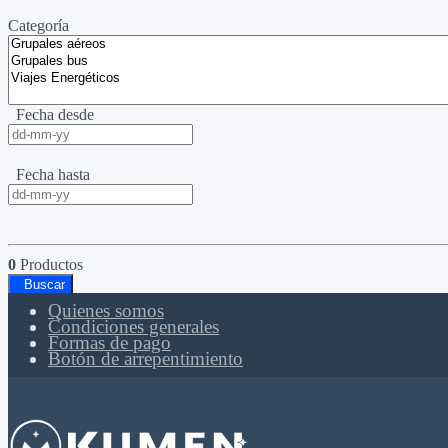
Categoría
Fecha desde
Fecha hasta
0
Productos
Buscar
Quienes somos
Condiciones generales
Formas de pago
Botón de arrepentimiento