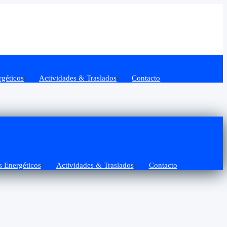
rgéticos
Actividades & Traslados
Contacto
s Energéticos
Actividades & Traslados
Contacto