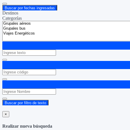
Buscar por fechas ingresadas
Destinos
Categorías
Buscar por filtro de texto
×
Realizar nueva búsqueda