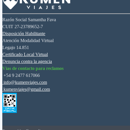
Razón Social Samantha Fava
CUIT 27-23789652-7
Disposición Habilitante
Atención Modalidad Virtual
Legajo 14.851
Certificado Local Virtual
Denuncia contra la agencia
Vías de contacto para reclamos
+54 9 2477 617066
info@kumenviajes.com
kumenviajes@gmail.com