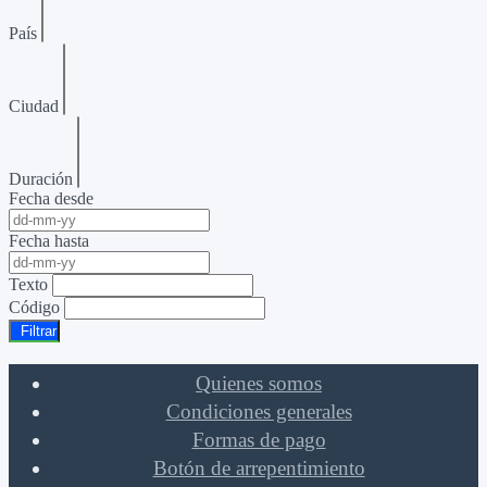
País
Ciudad
Duración
Fecha desde
Fecha hasta
Texto
Código
Filtrar
Quienes somos
Condiciones generales
Formas de pago
Botón de arrepentimiento