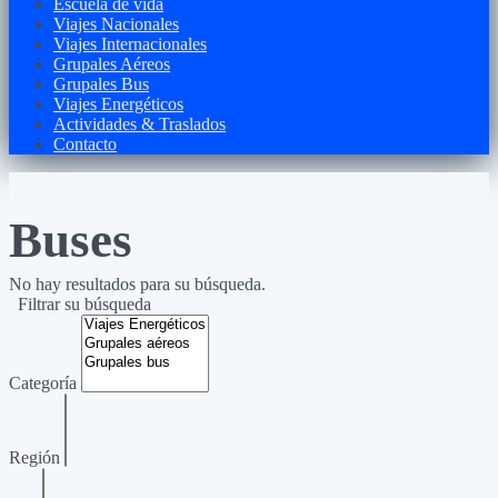
Escuela de vida
Viajes Nacionales
Viajes Internacionales
Grupales Aéreos
Grupales Bus
Viajes Energéticos
Actividades & Traslados
Contacto
Buses
No hay resultados para su búsqueda.
Filtrar su búsqueda
Categoría
Región